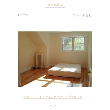
もっと読む
Giotto
コメントなし
ジェットストリーム
,
名入れ
,
生活/暮らし
ペン