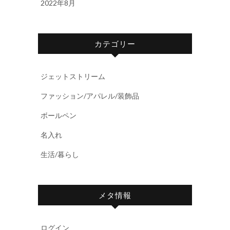
2022年8月
カテゴリー
ジェットストリーム
ファッション/アパレル/装飾品
ボールペン
名入れ
生活/暮らし
メタ情報
ログイン