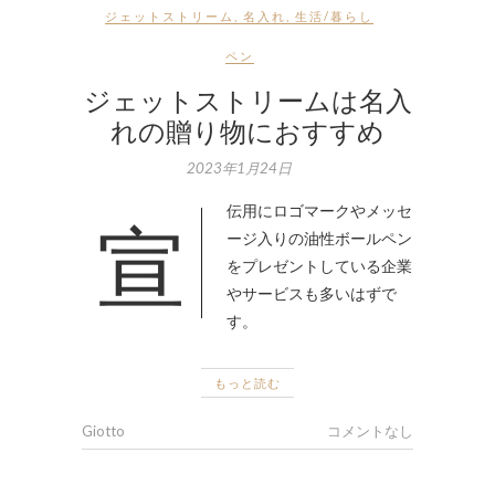
ジェットストリーム
,
名入れ
,
生活/暮らし
ペン
ジェットストリームは名入
れの贈り物におすすめ
2023年1月24日
宣伝用にロゴマークやメッセ
ージ入りの油性ボールペン
をプレゼントしている企業
やサービスも多いはずで
す。
もっと読む
Giotto
コメントなし