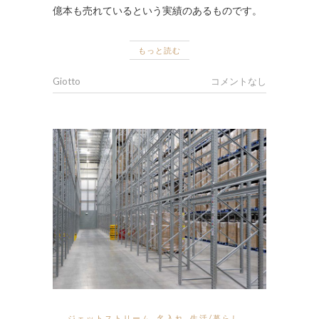
億本も売れているという実績のあるものです。
もっと読む
Giotto
コメントなし
ジェットストリーム
,
名入れ
,
生活/暮らし