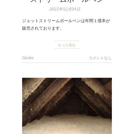
2022年12月24日
ジェットストリームボールペンは年間１億本が
販売されております。
もっと読む
Giotto
コメントなし