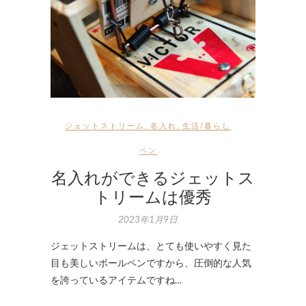
ジェットストリーム
,
名入れ
,
生活/暮らし
ペン
名入れができるジェットス
トリームは優秀
2023年1月9日
ジェットストリームは、とても使いやすく見た
目も美しいボールペンですから、圧倒的な人気
を誇っているアイテムですね…