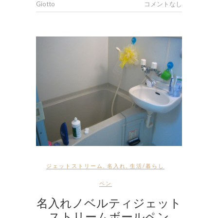
Giotto
コメントなし
ジェットストリーム
,
名入れ
,
生活/暮らし
ペン
名入れノベルティジェット
ストリームボールペン